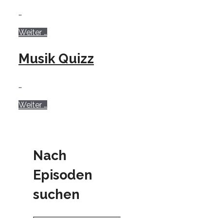
…
Weiter …
Musik Quizz
…
Weiter …
Nach
Episoden
suchen