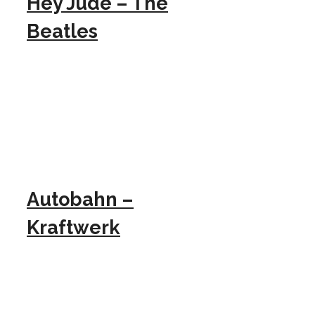
Hey Jude – The
Beatles
Autobahn –
Kraftwerk