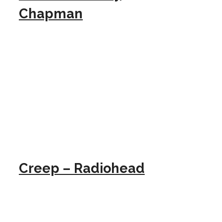
Chapman
Creep – Radiohead