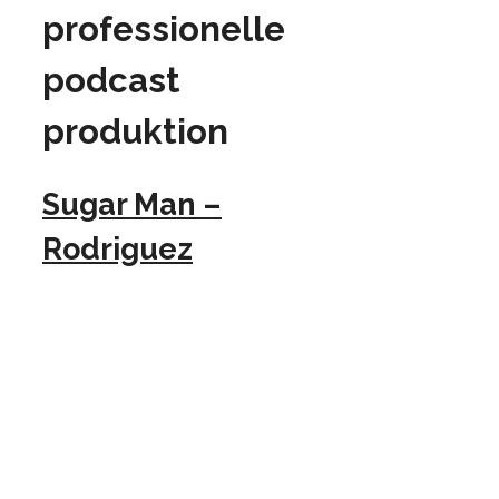
professionelle
podcast
produktion
Sugar Man –
Rodriguez