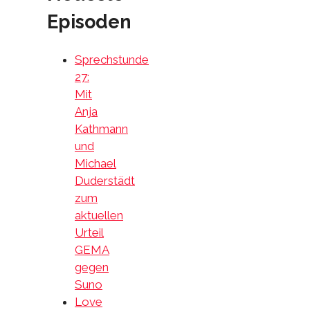
Episoden
Sprechstunde
27:
Mit
Anja
Kathmann
und
Michael
Duderstädt
zum
aktuellen
Urteil
GEMA
gegen
Suno
Love