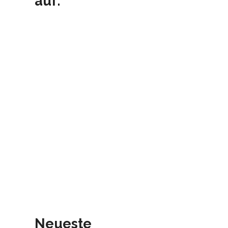
auf:
Neueste