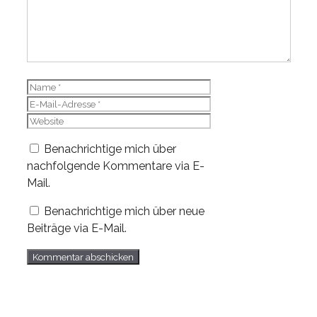
Name
E-
Mail-
Website
Adresse
Benachrichtige mich über
nachfolgende Kommentare via E-
Mail.
Benachrichtige mich über neue
Beiträge via E-Mail.