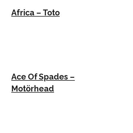
Africa – Toto
Ace Of Spades –
Motörhead