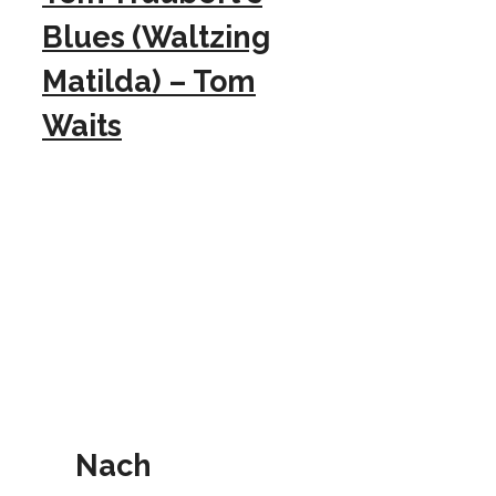
Blues (Waltzing
Matilda) – Tom
Waits
Nach