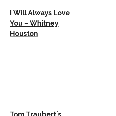
I Will Always Love
You – Whitney
Houston
Tom Traubert´s