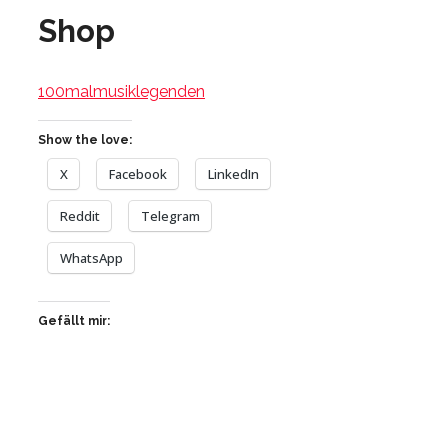
Shop
100malmusiklegenden
Show the love:
X
Facebook
LinkedIn
Reddit
Telegram
WhatsApp
Gefällt mir: