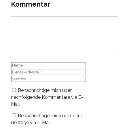
Kommentar
Kommentar
Name
E-
Mail-
Website
Adresse
Benachrichtige mich über
nachfolgende Kommentare via E-
Mail.
Benachrichtige mich über neue
Beiträge via E-Mail.