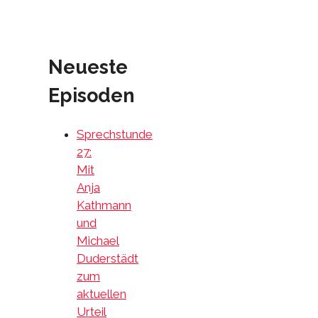
Neueste
Episoden
Sprechstunde
27:
Mit
Anja
Kathmann
und
Michael
Duderstädt
zum
aktuellen
Urteil