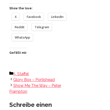
Show the love:
X
Facebook
LinkedIn
Reddit
Telegram
WhatsApp
Gefällt mir:
Kategorien
5. Staffel
Glory Box – Portishead
Show Me The Way – Peter
Frampton
Schreibe einen