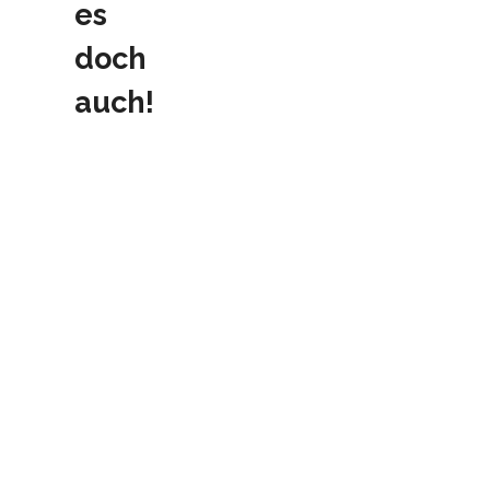
es
doch
auch!