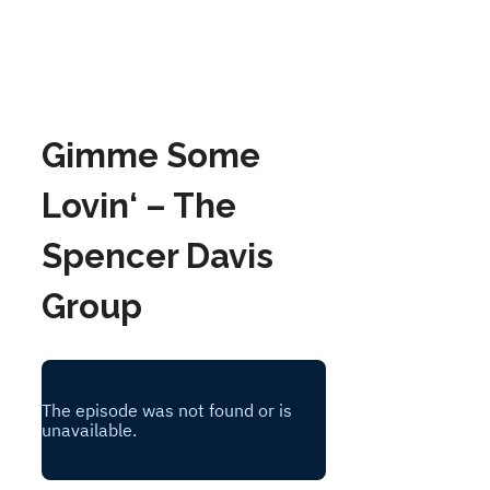
Gimme Some
Lovin‘ – The
Spencer Davis
Group