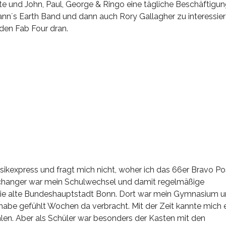
 und John, Paul, George & Ringo eine tägliche Beschäftigun
ann´s Earth Band und dann auch Rory Gallagher zu interessier
den Fab Four dran.
ikexpress und fragt mich nicht, woher ich das 66er Bravo Po
changer war mein Schulwechsel und damit regelmäßige
 die alte Bundeshauptstadt Bonn. Dort war mein Gymnasium 
habe gefühlt Wochen da verbracht. Mit der Zeit kannte mich e
en. Aber als Schüler war besonders der Kasten mit den