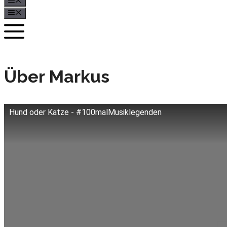
Menü
Menü
Über Markus
Hund oder Katze - #100malMusiklegenden