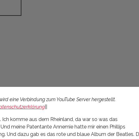
wird eine Verbindung zum YouTube Server hergestellt.
atenschutzerklärung
||
. Ich komme aus dem Rheinland, da war so was das
nd meine Patentante Annemie hatte mir einen Phillips
ng. Und dazu gab es das rote und blaue Album der Beatles. 