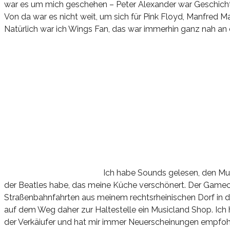
war es um mich geschehen – Peter Alexander war Geschichte
Von da war es nicht weit, um sich für Pink Floyd, Manfred M
Natürlich war ich Wings Fan, das war immerhin ganz nah an 
Ich habe Sounds gelesen, den Mus
der Beatles habe, das meine Küche verschönert. Der Game
Straßenbahnfahrten aus meinem rechtsrheinischen Dorf in
auf dem Weg daher zur Haltestelle ein Musicland Shop. Ich 
der Verkäiufer und hat mir immer Neuerscheinungen empfohl