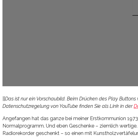
||
Das ist nur ein Vorschaubild. Beim Drücken des Play Buttons 
Datenschutzregelung von YouTube finden Sie als Link in der
D
Angefangen hat das ganze bei meiner Erstkommunion 1973
Normalprogramm. Und eben Geschenke – ziemlich wertige. U
Radiorekorder geschenkt – so einen mit Kunstholzvertäfelu