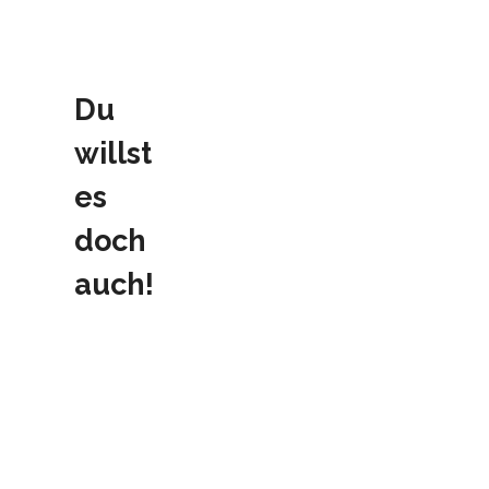
Du
willst
es
doch
auch!