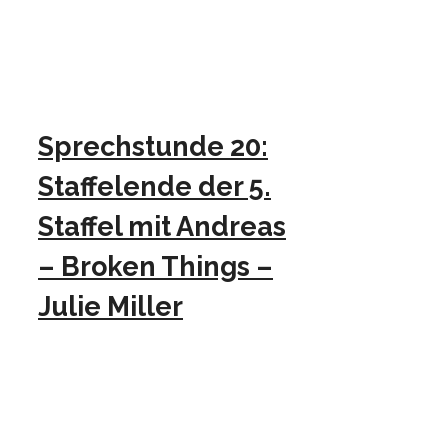
Sprechstunde 20:
Staffelende der 5.
Staffel mit Andreas
– Broken Things –
Julie Miller