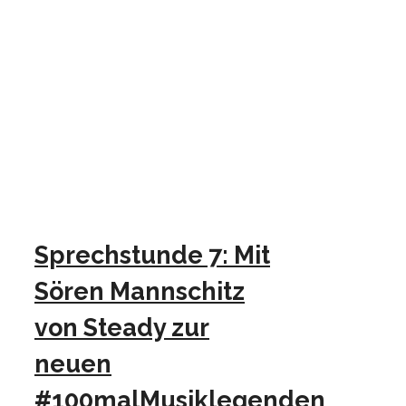
Sprechstunde 7: Mit
Sören Mannschitz
von Steady zur
neuen
#100malMusiklegenden