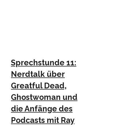
Sprechstunde 11:
Nerdtalk über
Greatful Dead,
Ghostwoman und
die Anfänge des
Podcasts mit Ray