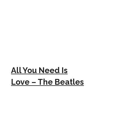
All You Need Is
Love – The Beatles