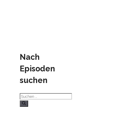
Nach
Episoden
suchen
Suchen
nach: