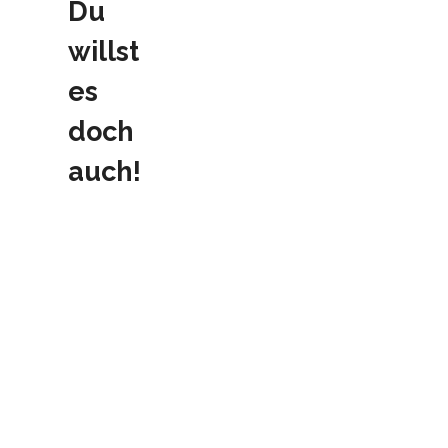
Du
willst
es
doch
auch!