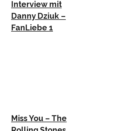
Interview mit
Danny Dziuk –
FanLiebe 1
Miss You – The
Rolling Stones