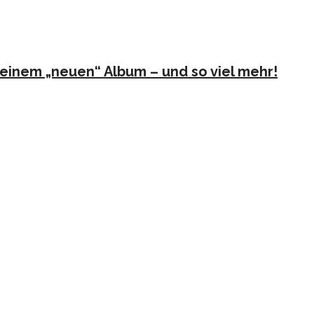
u seinem „neuen“ Album – und so viel mehr!