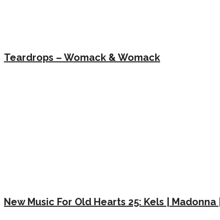
Teardrops – Womack & Womack
New Music For Old Hearts 25: Kels | Madonna 