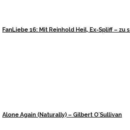
FanLiebe 16: Mit Reinhold Heil, Ex-Spliff – z
Alone Again (Naturally) – Gilbert O´Sullivan