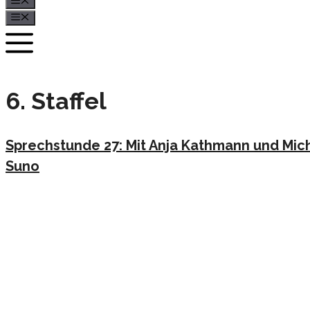
Menü
Menü
6. Staffel
Sprechstunde 27: Mit Anja Kathmann und Mic
Suno