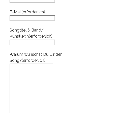
E-Mail
(erforderlich)
Songtitel & Band/
Künstler:in
(erforderlich)
Warum wünschst Du Dir den
Song?
(erforderlich)