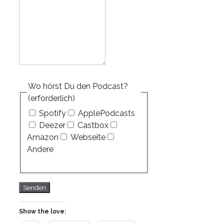
Wo hörst Du den Podcast?
(erforderlich)
Spotify
ApplePodcasts
Deezer
Castbox
Amazon
Webseite
Andere
Senden
Show the love: