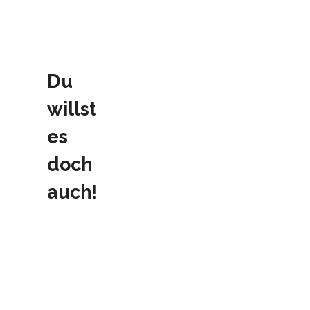
Du
willst
es
doch
auch!