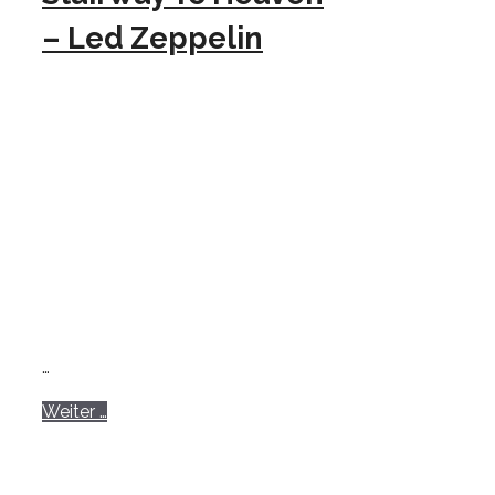
– Led Zeppelin
…
Weiter …