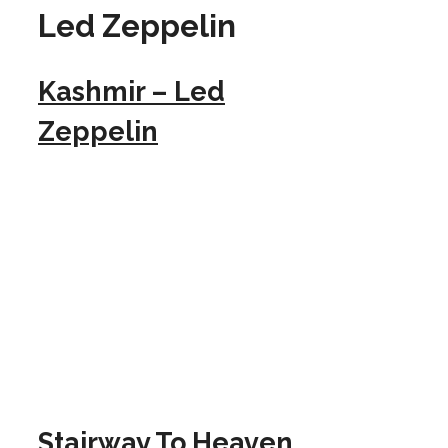
Led Zeppelin
Kashmir – Led
Zeppelin
Stairway To Heaven