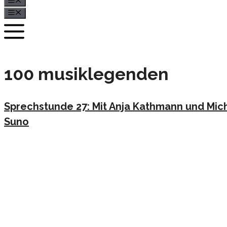
Menü
Menü
100 musiklegenden
Sprechstunde 27: Mit Anja Kathmann und Mic
Suno