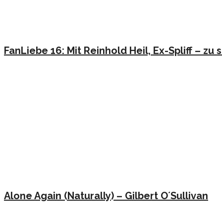
FanLiebe 16: Mit Reinhold Heil, Ex-Spliff – z
Alone Again (Naturally) – Gilbert O´Sullivan