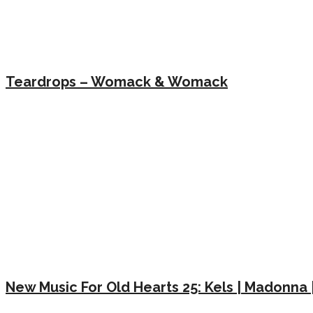
Teardrops – Womack & Womack
New Music For Old Hearts 25: Kels | Madonna 