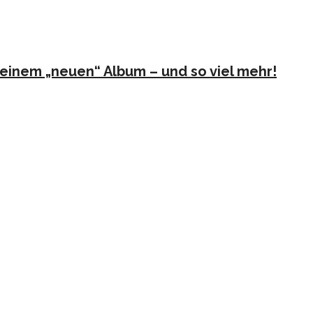
u seinem „neuen“ Album – und so viel mehr!