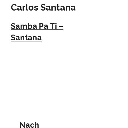
Carlos Santana
Samba Pa Ti –
Santana
Nach