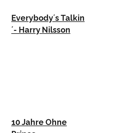
Everybody´s Talkin
´- Harry Nilsson
10 Jahre Ohne