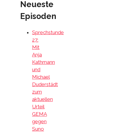
Neueste
Episoden
Sprechstunde
27:
Mit
Anja
Kathmann
und
Michael
Duderstädt
zum
aktuellen
Urteil
GEMA
gegen
Suno