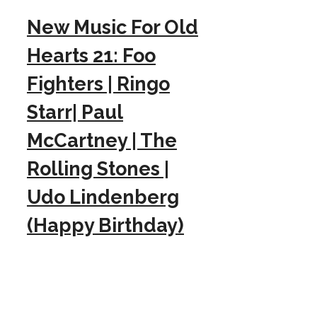
New Music For Old
Hearts 21: Foo
Fighters | Ringo
Starr| Paul
McCartney | The
Rolling Stones |
Udo Lindenberg
(Happy Birthday)