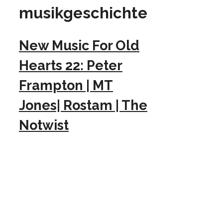
musikgeschichte
New Music For Old
Hearts 22: Peter
Frampton | MT
Jones| Rostam | The
Notwist