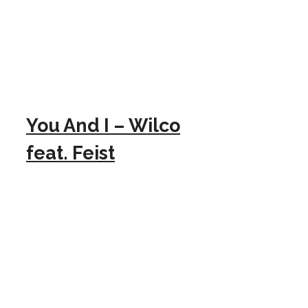
You And I – Wilco
feat. Feist