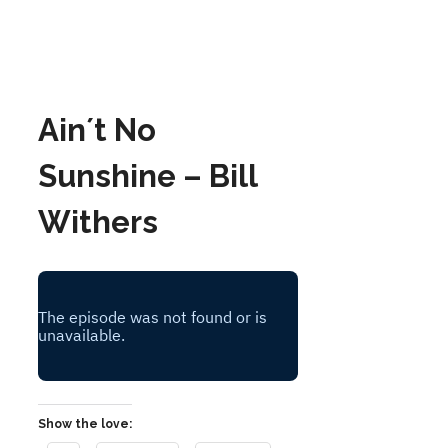
Ain´t No
Sunshine – Bill
Withers
Show the love: