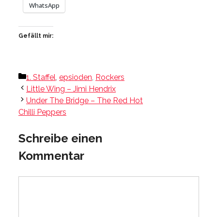
WhatsApp
Gefällt mir:
Kategorien
1. Staffel
,
epsioden
,
Rockers
Little Wing – Jimi Hendrix
Under The Bridge – The Red Hot
Chilli Peppers
Schreibe einen
Kommentar
Kommentar