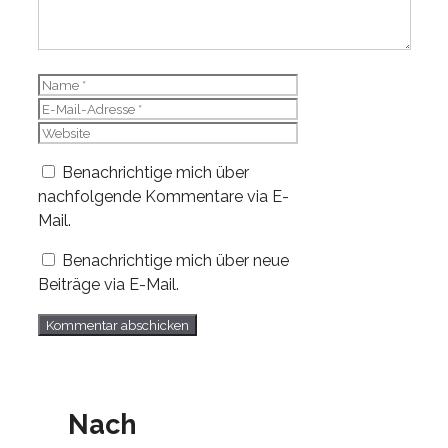
Name
E-
Mail-
Website
Adresse
Benachrichtige mich über
nachfolgende Kommentare via E-
Mail.
Benachrichtige mich über neue
Beiträge via E-Mail.
Nach