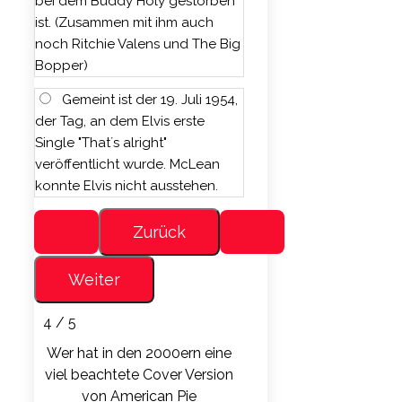
bei dem Buddy Holy gestorben
ist. (Zusammen mit ihm auch
noch Ritchie Valens und The Big
Bopper)
Gemeint ist der 19. Juli 1954,
der Tag, an dem Elvis erste
Single "That´s alright"
veröffentlicht wurde. McLean
konnte Elvis nicht ausstehen.
4 / 5
Wer hat in den 2000ern eine
viel beachtete Cover Version
von American Pie