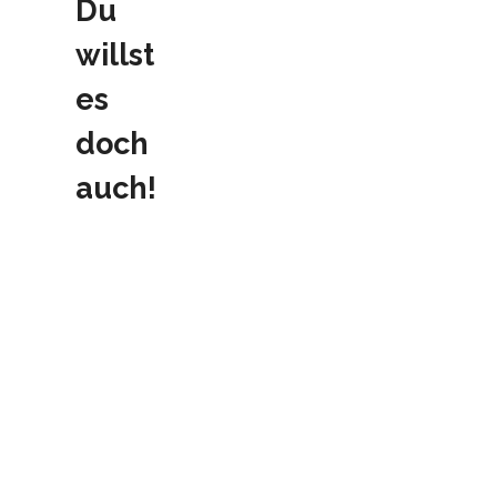
Du
willst
es
doch
auch!