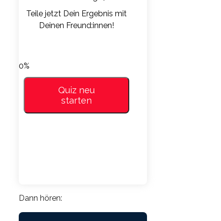
Teile jetzt Dein Ergebnis mit
Deinen Freund:innen!
LinkedIn
Facebook
Whatsapp
VKontakte
0%
Quiz neu
starten
Dann hören: