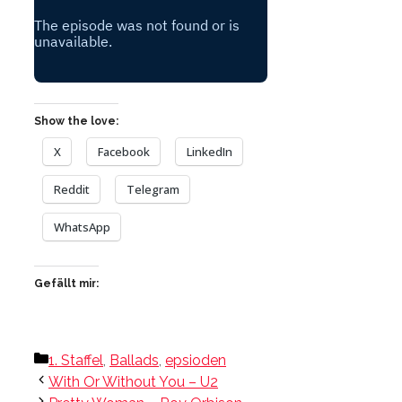
Show the love:
X
Facebook
LinkedIn
Reddit
Telegram
WhatsApp
Gefällt mir:
Kategorien
1. Staffel
,
Ballads
,
epsioden
With Or Without You – U2