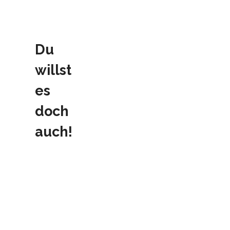
Du
willst
es
doch
auch!