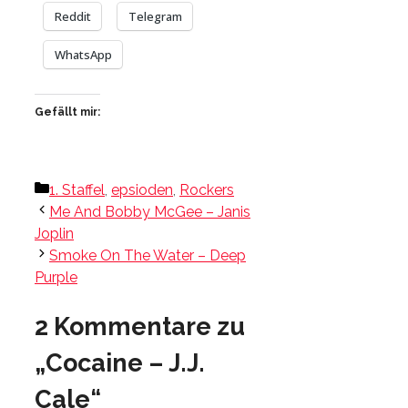
Reddit
Telegram
WhatsApp
Gefällt mir:
Kategorien
1. Staffel
,
epsioden
,
Rockers
Me And Bobby McGee – Janis
Joplin
Smoke On The Water – Deep
Purple
2 Kommentare zu
„Cocaine – J.J.
Cale“