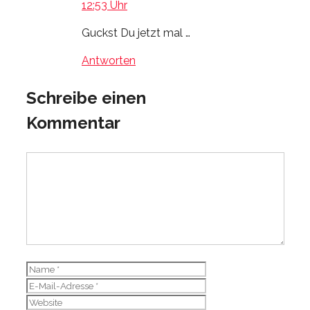
12:53 Uhr
Guckst Du jetzt mal …
Antworten
Schreibe einen
Kommentar
Kommentar
Name
E-
Mail-
Website