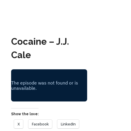
Cocaine – J.J.
Cale
Show the love:
X
Facebook
LinkedIn