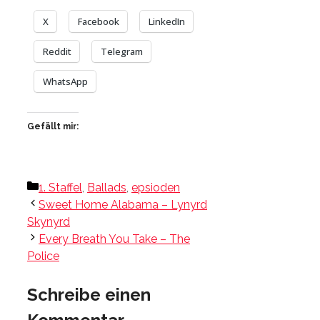
X
Facebook
LinkedIn
Reddit
Telegram
WhatsApp
Gefällt mir:
Kategorien
1. Staffel
,
Ballads
,
epsioden
Sweet Home Alabama – Lynyrd
Skynyrd
Every Breath You Take – The
Police
Schreibe einen