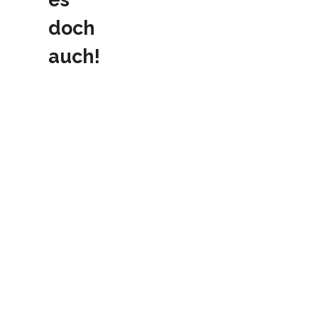
doch
auch!