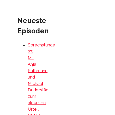
Neueste
Episoden
Sprechstunde
27:
Mit
Anja
Kathmann
und
Michael
Duderstädt
zum
aktuellen
Urteil