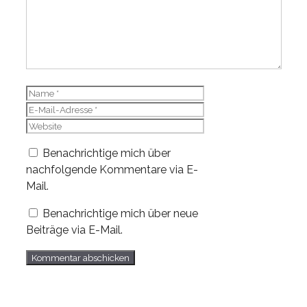
Name
E-
Mail-
Website
Adresse
Benachrichtige mich über
nachfolgende Kommentare via E-
Mail.
Benachrichtige mich über neue
Beiträge via E-Mail.