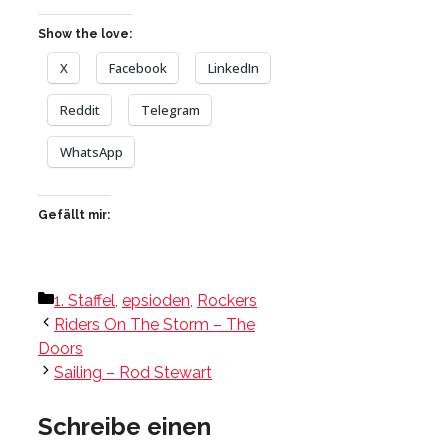
Show the love:
X
Facebook
LinkedIn
Reddit
Telegram
WhatsApp
Gefällt mir:
Kategorien
1. Staffel
,
epsioden
,
Rockers
Riders On The Storm – The
Doors
Sailing – Rod Stewart
Schreibe einen