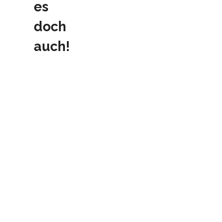
es
doch
auch!