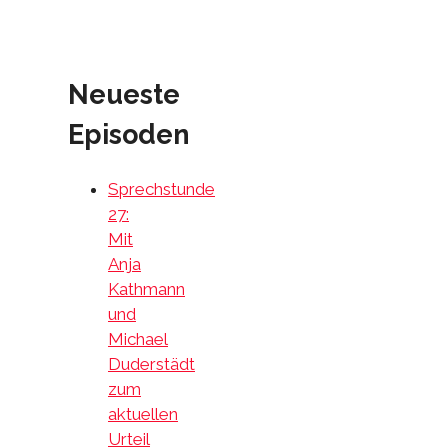
Neueste
Episoden
Sprechstunde
27:
Mit
Anja
Kathmann
und
Michael
Duderstädt
zum
aktuellen
Urteil