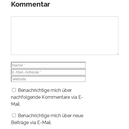
Kommentar
Kommentar
Name
E-
Mail-
Website
Adresse
Benachrichtige mich über
nachfolgende Kommentare via E-
Mail.
Benachrichtige mich über neue
Beiträge via E-Mail.