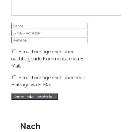
Name
E-
Mail-
Website
Adresse
Benachrichtige mich über
nachfolgende Kommentare via E-
Mail.
Benachrichtige mich über neue
Beiträge via E-Mail.
Nach