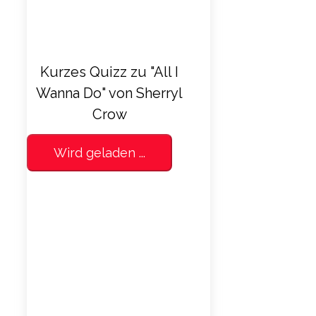
Kurzes Quizz zu "All I
Wanna Do" von Sherryl
Crow