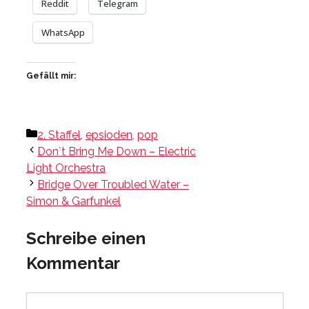
Reddit
Telegram
WhatsApp
Gefällt mir:
Kategorien
2. Staffel
,
epsioden
,
pop
Don´t Bring Me Down – Electric
Light Orchestra
Bridge Over Troubled Water –
Simon & Garfunkel
Schreibe einen
Kommentar
Kommentar