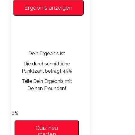
Dein Ergebnis ist
Die durchschnittliche
Punktzahl beträgt 45%
Teile Dein Ergebnis mit
Deinen Freunden!
LinkedIn
Facebook
Whatsapp
VKontakte
0%
Quiz neu
starten