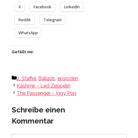
X
Facebook
LinkedIn
Reddit
Telegram
WhatsApp
Gefällt mir:
Kategorien
2. Staffel
,
Ballads
,
epsioden
Kashmir – Led Zeppelin
The Passenger – Iggy Pop
Schreibe einen
Kommentar
Kommentar