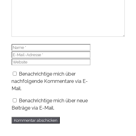
Name
E-
Mail-
Website
Adresse
Benachrichtige mich über
nachfolgende Kommentare via E-
Mail.
Benachrichtige mich über neue
Beiträge via E-Mail.