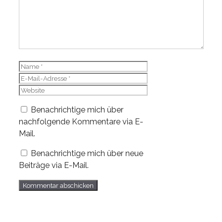
Name
E-
Mail-
Website
Adresse
Benachrichtige mich über
nachfolgende Kommentare via E-
Mail.
Benachrichtige mich über neue
Beiträge via E-Mail.