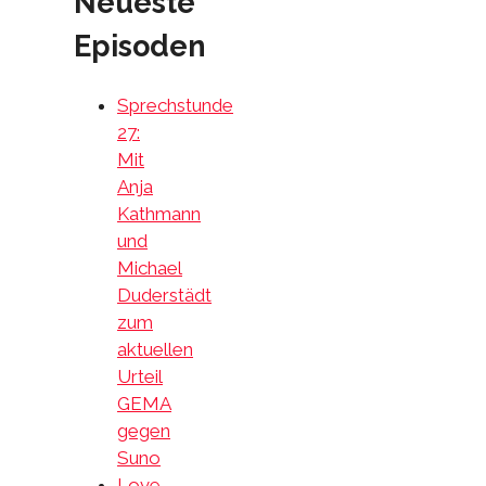
Neueste
Episoden
Sprechstunde
27:
Mit
Anja
Kathmann
und
Michael
Duderstädt
zum
aktuellen
Urteil
GEMA
gegen
Suno
Love