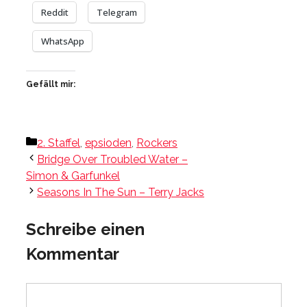
Reddit
Telegram
WhatsApp
Gefällt mir:
Kategorien
2. Staffel
,
epsioden
,
Rockers
Bridge Over Troubled Water –
Simon & Garfunkel
Seasons In The Sun – Terry Jacks
Schreibe einen
Kommentar
Kommentar