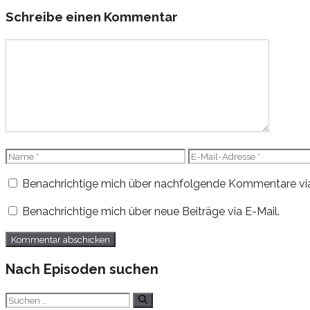
Schreibe einen Kommentar
Kommentar
Name
E-
Mail-
Benachrichtige mich über nachfolgende Kommentare via
Adresse
Benachrichtige mich über neue Beiträge via E-Mail.
Nach Episoden suchen
Suchen