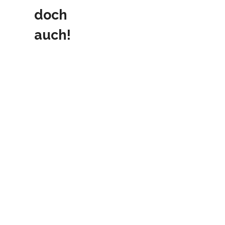
doch
auch!