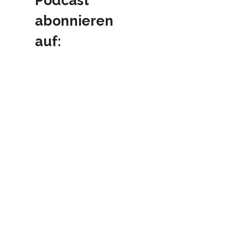
Podcast
abonnieren
auf: