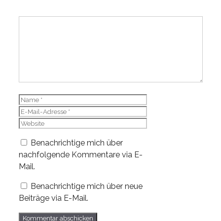
Kommentar
Name
E-
Mail-
Website
Adresse
Benachrichtige mich über
nachfolgende Kommentare via E-
Mail.
Benachrichtige mich über neue
Beiträge via E-Mail.