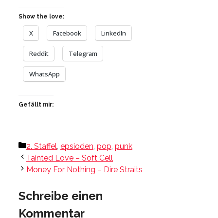
Show the love:
X
Facebook
LinkedIn
Reddit
Telegram
WhatsApp
Gefällt mir:
Kategorien
2. Staffel
,
epsioden
,
pop
,
punk
Tainted Love – Soft Cell
Money For Nothing – Dire Straits
Schreibe einen
Kommentar