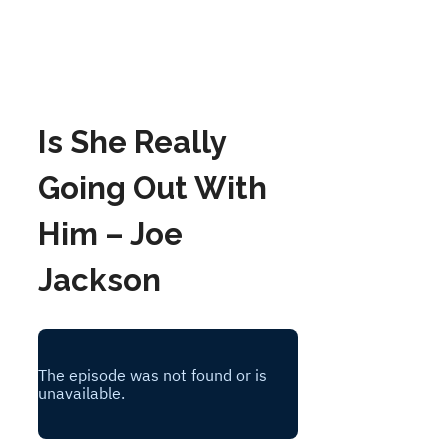
Is She Really
Going Out With
Him – Joe
Jackson