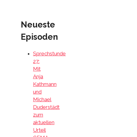
Neueste
Episoden
Sprechstunde
27:
Mit
Anja
Kathmann
und
Michael
Duderstädt
zum
aktuellen
Urteil