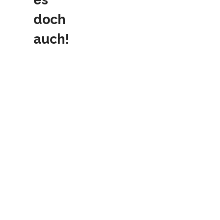
doch
auch!