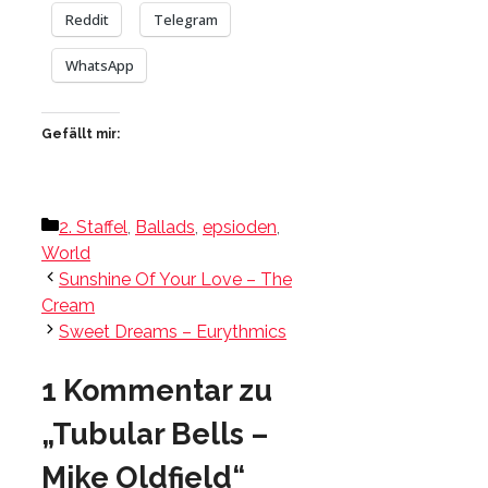
Reddit
Telegram
WhatsApp
Gefällt mir:
Kategorien
2. Staffel
,
Ballads
,
epsioden
,
World
Sunshine Of Your Love – The
Cream
Sweet Dreams – Eurythmics
1 Kommentar zu
„Tubular Bells –
Mike Oldfield“