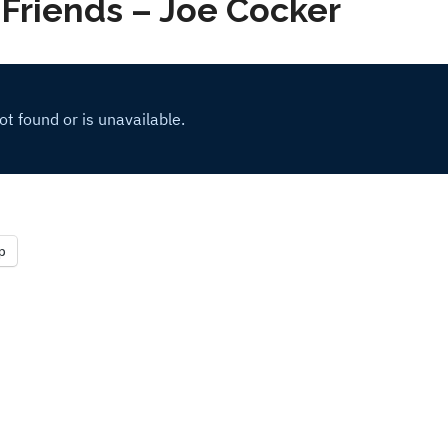
 Friends – Joe Cocker
p