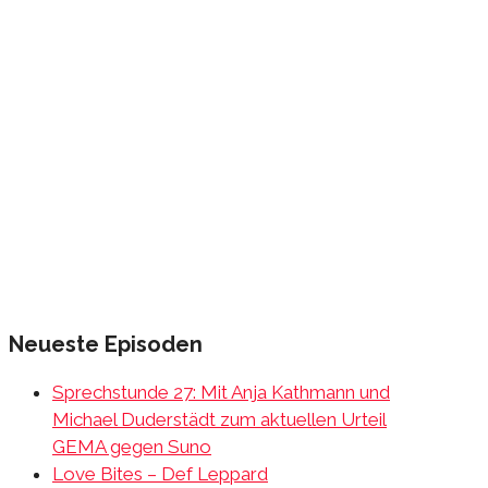
Neueste Episoden
Sprechstunde 27: Mit Anja Kathmann und
Michael Duderstädt zum aktuellen Urteil
GEMA gegen Suno
Love Bites – Def Leppard