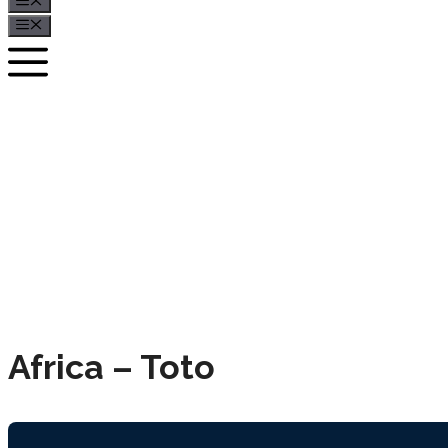
Menü
Menü
Africa – Toto