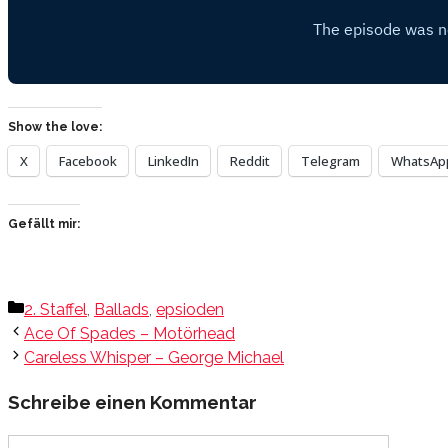
Show the love:
X
Facebook
LinkedIn
Reddit
Telegram
WhatsAp
Gefällt mir:
Kategorien
2. Staffel
,
Ballads
,
epsioden
Ace Of Spades – Motörhead
Careless Whisper – George Michael
Schreibe einen Kommentar
Kommentar