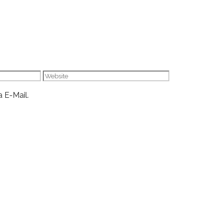
Website
 E-Mail.