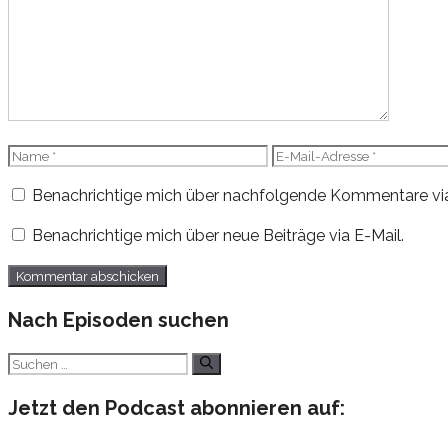
Name
E-
Mail-
Benachrichtige mich über nachfolgende Kommentare via
Adresse
Benachrichtige mich über neue Beiträge via E-Mail.
Nach Episoden suchen
Suchen
nach:
Jetzt den Podcast abonnieren auf: