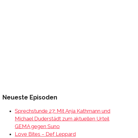
Neueste Episoden
Sprechstunde 27: Mit Anja Kathmann und
Michael Duderstädt zum aktuellen Urteil
GEMA gegen Suno
Love Bites – Def Leppard