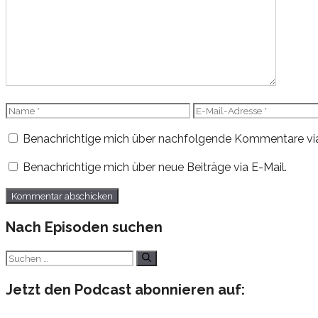
Name
E-
Mail-
Benachrichtige mich über nachfolgende Kommentare via
Adresse
Benachrichtige mich über neue Beiträge via E-Mail.
Nach Episoden suchen
Suchen
nach:
Jetzt den Podcast abonnieren auf: