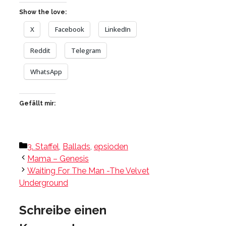
Show the love:
X
Facebook
LinkedIn
Reddit
Telegram
WhatsApp
Gefällt mir:
Kategorien
3. Staffel
,
Ballads
,
epsioden
Mama – Genesis
Waiting For The Man -The Velvet
Underground
Schreibe einen