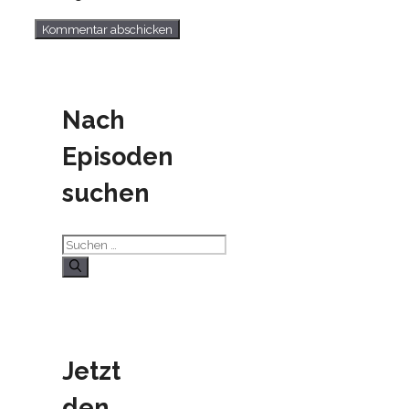
Nach
Episoden
suchen
Suchen
nach:
Jetzt
den