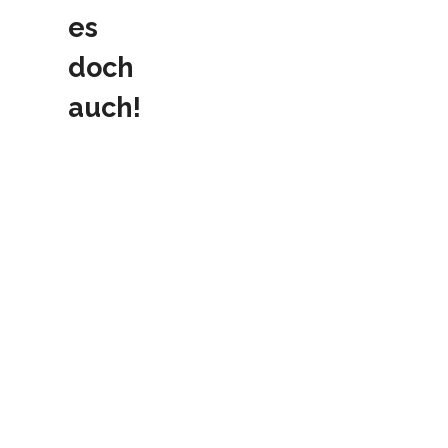
es
doch
auch!