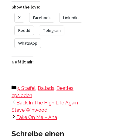
Show the love:
X
Facebook
LinkedIn
Reddit
Telegram
WhatsApp
Gefällt mir:
Kategorien
3. Staffel
,
Ballads
,
Beatles
,
epsioden
Back In The High Life Again –
Steve Winwood
Take On Me – Aha
Schreibe einen