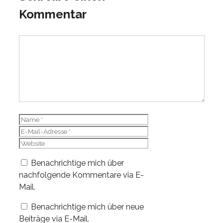
Kommentar
Kommentar
Name
E-
Mail-
Website
Adresse
Benachrichtige mich über
nachfolgende Kommentare via E-
Mail.
Benachrichtige mich über neue
Beiträge via E-Mail.