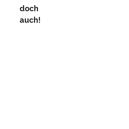
doch
auch!