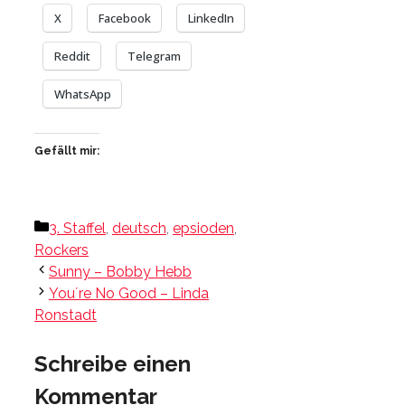
X
Facebook
LinkedIn
Reddit
Telegram
WhatsApp
Gefällt mir:
Kategorien
3. Staffel
,
deutsch
,
epsioden
,
Rockers
Sunny – Bobby Hebb
You´re No Good – Linda
Ronstadt
Schreibe einen
Kommentar