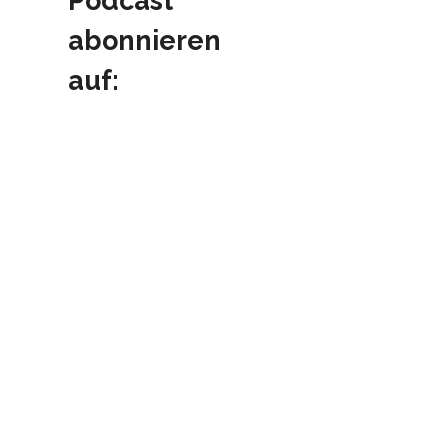
Podcast
abonnieren
auf: