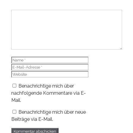
Kommentar
Name
E-
Mail-
Website
Adresse
Benachrichtige mich über
nachfolgende Kommentare via E-
Mail.
Benachrichtige mich über neue
Beiträge via E-Mail.