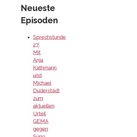
Neueste
Episoden
Sprechstunde
27:
Mit
Anja
Kathmann
und
Michael
Duderstädt
zum
aktuellen
Urteil
GEMA
gegen
Suno