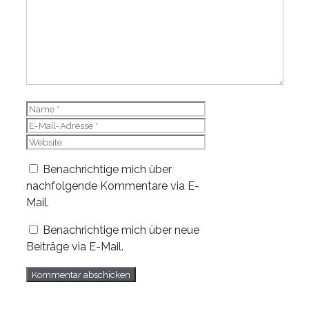
Name
E-
Mail-
Website
Adresse
Benachrichtige mich über
nachfolgende Kommentare via E-
Mail.
Benachrichtige mich über neue
Beiträge via E-Mail.