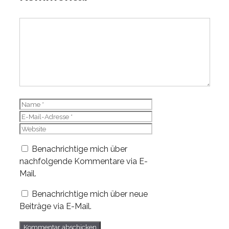
Kommentar
Name
E-
Mail-
Website
Adresse
Benachrichtige mich über
nachfolgende Kommentare via E-
Mail.
Benachrichtige mich über neue
Beiträge via E-Mail.