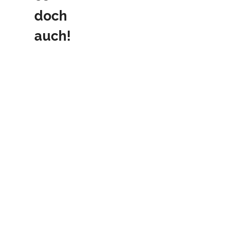
doch
auch!