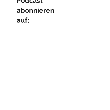
Podcast
abonnieren
auf: