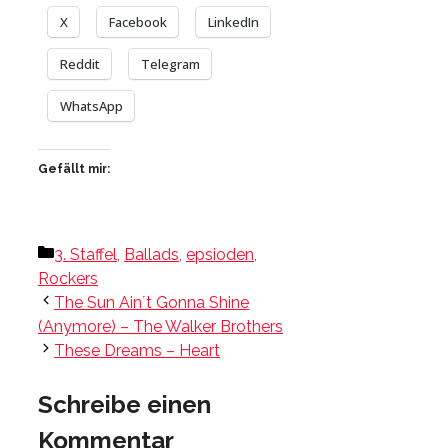
X
Facebook
LinkedIn
Reddit
Telegram
WhatsApp
Gefällt mir:
Kategorien
3. Staffel
,
Ballads
,
epsioden
,
Rockers
The Sun Ain´t Gonna Shine
(Anymore) – The Walker Brothers
These Dreams – Heart
Schreibe einen
Kommentar