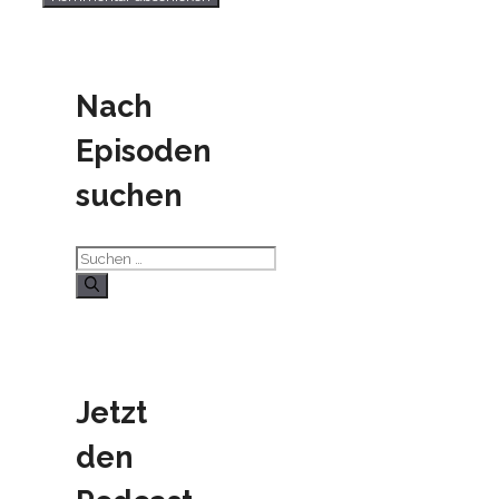
Nach
Episoden
suchen
Suchen
nach:
Jetzt
den