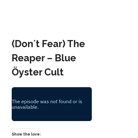
(Don´t Fear) The
Reaper – Blue
Öyster Cult
Show the love: