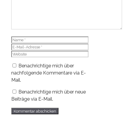
Name
E-
Mail-
Website
Adresse
Benachrichtige mich über
nachfolgende Kommentare via E-
Mail.
Benachrichtige mich über neue
Beiträge via E-Mail.