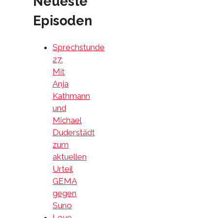
Neueste
Episoden
Sprechstunde
27:
Mit
Anja
Kathmann
und
Michael
Duderstädt
zum
aktuellen
Urteil
GEMA
gegen
Suno
Love