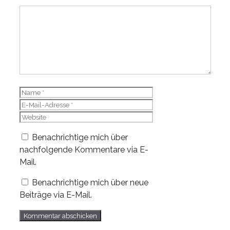
Kommentar
Name
E-
Mail-
Website
Adresse
Benachrichtige mich über
nachfolgende Kommentare via E-
Mail.
Benachrichtige mich über neue
Beiträge via E-Mail.