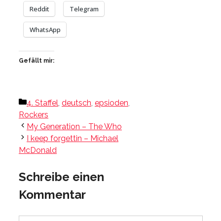
Reddit
Telegram
WhatsApp
Gefällt mir:
Kategorien
4. Staffel
,
deutsch
,
epsioden
,
Rockers
My Generation – The Who
I keep forgettin – Michael
McDonald
Schreibe einen
Kommentar
Kommentar