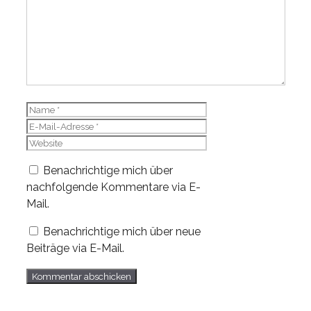
Name
E-
Mail-
Website
Adresse
Benachrichtige mich über
nachfolgende Kommentare via E-
Mail.
Benachrichtige mich über neue
Beiträge via E-Mail.