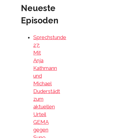
Neueste
Episoden
Sprechstunde
27:
Mit
Anja
Kathmann
und
Michael
Duderstädt
zum
aktuellen
Urteil
GEMA
gegen
Suno