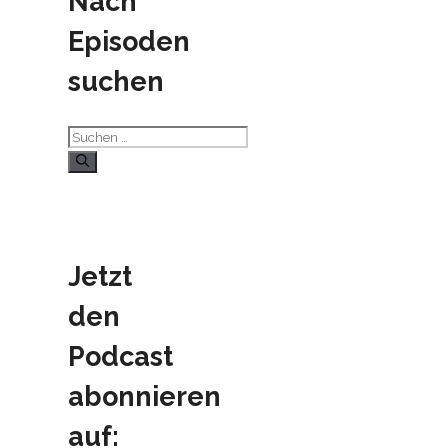
Nach
Episoden
suchen
Suchen
nach:
Jetzt
den
Podcast
abonnieren
auf: