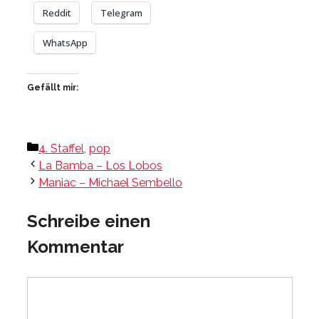
Reddit
Telegram
WhatsApp
Gefällt mir:
Kategorien
4. Staffel
,
pop
La Bamba – Los Lobos
Maniac – Michael Sembello
Schreibe einen
Kommentar
Kommentar