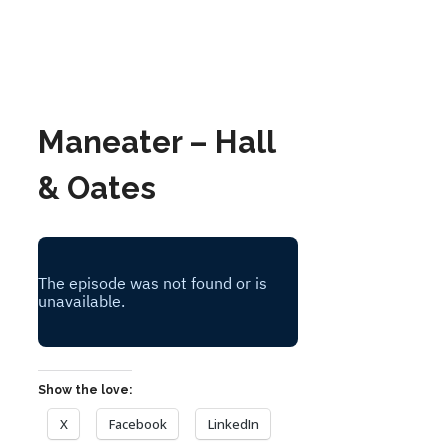
Maneater – Hall
& Oates
Show the love:
X
Facebook
LinkedIn