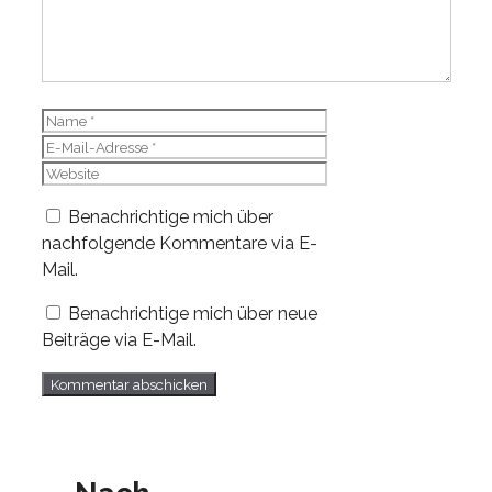
Name
E-
Mail-
Website
Adresse
Benachrichtige mich über
nachfolgende Kommentare via E-
Mail.
Benachrichtige mich über neue
Beiträge via E-Mail.