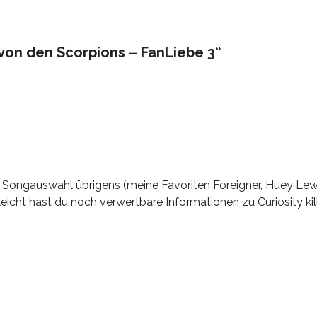
von den Scorpions – FanLiebe 3“
e Songauswahl übrigens (meine Favoriten Foreigner, Huey Lewi
lleicht hast du noch verwertbare Informationen zu Curiosity ki