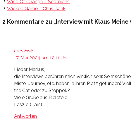
Wind Of Change – Scorpions
Wicked Game – Chris Isaak
2 Kommentare zu „Interview mit Klaus Meine 
Lars Fink
17. Mai 2024 um 12:11 Uhr
Lieber Markus,
die Interviews berühren mich wirklich sehr. Sehr schön
Mister Journey, etc. haben ja ihren Platz gefunden) Vie
the Cat oder zu Stoppok?
Viele Grüße aus Bielefeld
Laszlo (Lars)
Antworten