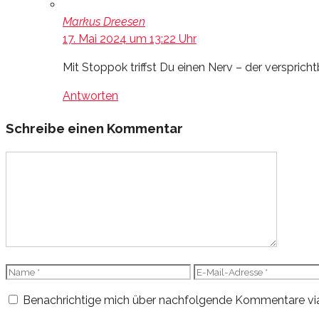
Markus Dreesen
17. Mai 2024 um 13:22 Uhr
Mit Stoppok triffst Du einen Nerv – der verspricht
Antworten
Schreibe einen Kommentar
Kommentar
Name
E-
Mail-
Benachrichtige mich über nachfolgende Kommentare via
Adresse