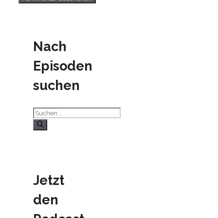
Nach
Episoden
suchen
Suchen
nach:
Jetzt
den