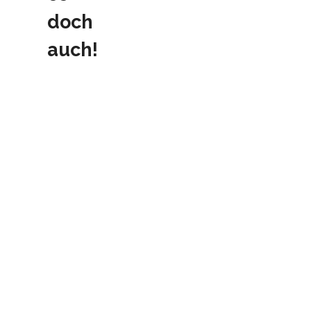
doch
auch!