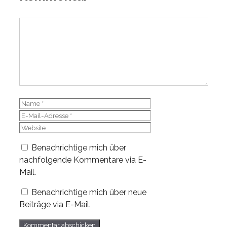
Kommentar
Name
E-
Mail-
Website
Adresse
Benachrichtige mich über
nachfolgende Kommentare via E-
Mail.
Benachrichtige mich über neue
Beiträge via E-Mail.