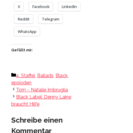
X
Facebook
LinkedIn
Reddit
Telegram
WhatsApp
Gefällt mir:
Kategorien
4. Staffel
,
Ballads
,
Black
,
epsioden
Torn – Natalie Imbruglia
Black Label: Denny Laine
braucht Hilfe
Schreibe einen
Kommentar