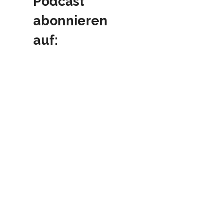
Podcast
abonnieren
auf: