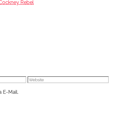
 Cockney Rebel
Website
 E-Mail.