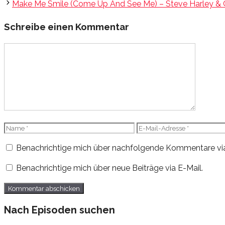
Make Me Smile (Come Up And See Me) – Steve Harley &
Schreibe einen Kommentar
Kommentar
Name
E-
Mail-
Benachrichtige mich über nachfolgende Kommentare via
Adresse
Benachrichtige mich über neue Beiträge via E-Mail.
Nach Episoden suchen