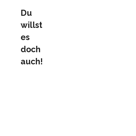
Du
willst
es
doch
auch!