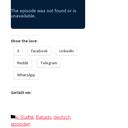
Show the love:
X
Facebook
LinkedIn
Reddit
Telegram
WhatsApp
Gefällt mir:
Kategorien
4. Staffel
,
Ballads
,
deutsch
,
epsioden