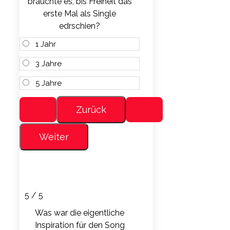
brauchte es, bis Freiheit das
erste Mal als Single
edrschien?
1 Jahr
3 Jahre
5 Jahre
5 / 5
Was war die eigentliche
Inspiration für den Song