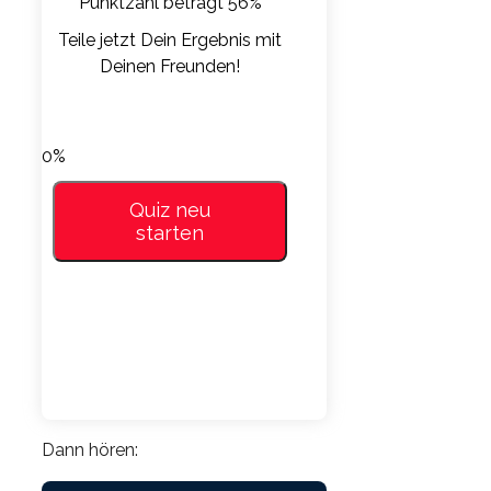
Punktzahl beträgt 56%
Teile jetzt Dein Ergebnis mit
Deinen Freunden!
LinkedIn
Facebook
Whatsapp
VKontakte
0%
Quiz neu
starten
Dann hören: