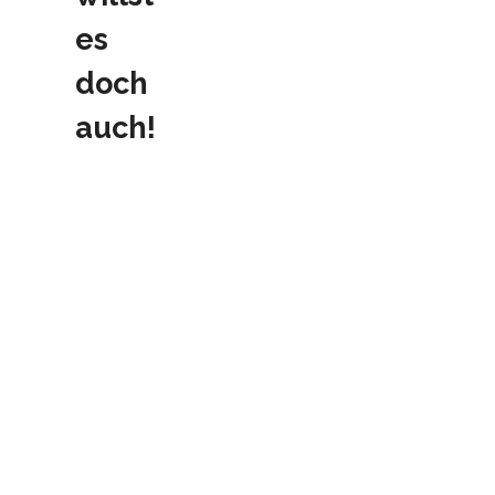
es
doch
auch!