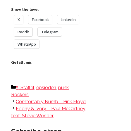
Show the love:
X
Facebook
LinkedIn
Reddit
Telegram
WhatsApp
Gefällt mir:
Kategorien
5. Staffel
,
epsioden
,
punk
,
Rockers
Comfortably Numb – Pink Floyd
Ebony & Ivory – Paul McCartney
feat. Stevie Wonder