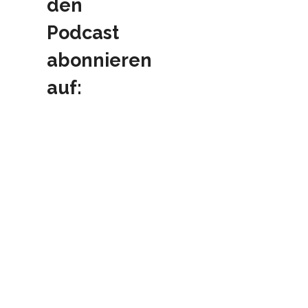
den
Podcast
abonnieren
auf: