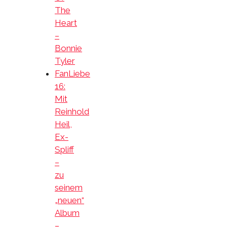
The
Heart
–
Bonnie
Tyler
FanLiebe
16:
Mit
Reinhold
Heil,
Ex-
Spliff
–
zu
seinem
„neuen“
Album
–