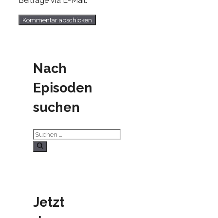
Beiträge via E-Mail.
Nach
Episoden
suchen
Suchen
nach:
Jetzt