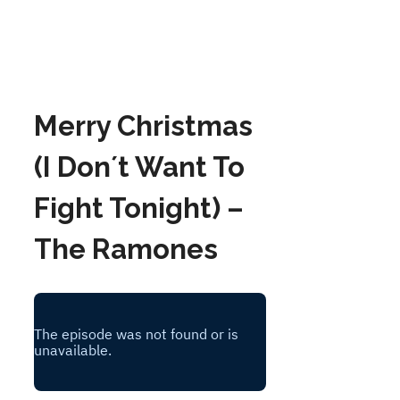
Merry Christmas
(I Don´t Want To
Fight Tonight) –
The Ramones