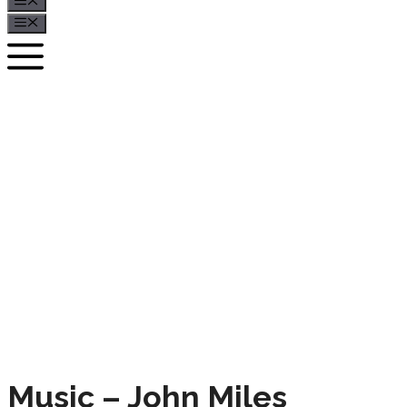
Menü
Menü
Music – John Miles