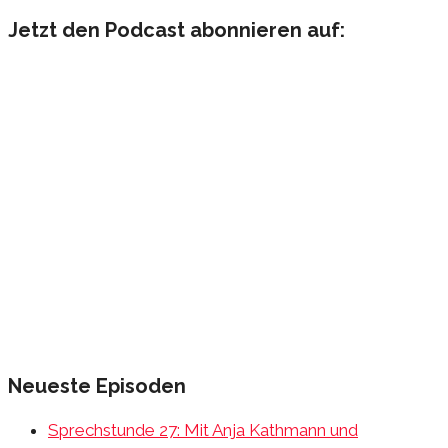
nach:
Jetzt den Podcast abonnieren auf:
Neueste Episoden
Sprechstunde 27: Mit Anja Kathmann und