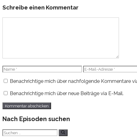
Schreibe einen Kommentar
Kommentar
Name
E-
Mail-
Benachrichtige mich über nachfolgende Kommentare via
Adresse
Benachrichtige mich über neue Beiträge via E-Mail.
Nach Episoden suchen
Suchen