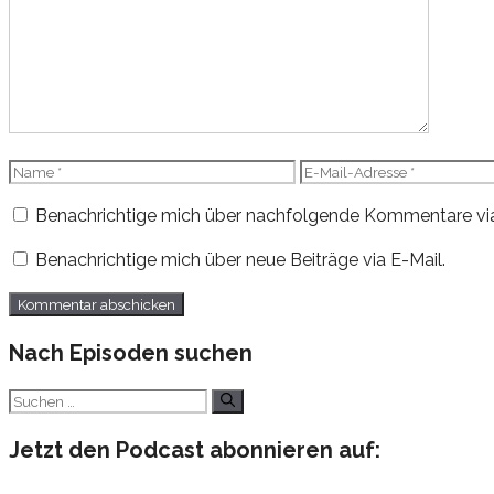
Name
E-
Mail-
Benachrichtige mich über nachfolgende Kommentare via
Adresse
Benachrichtige mich über neue Beiträge via E-Mail.
Nach Episoden suchen
Suchen
nach:
Jetzt den Podcast abonnieren auf: