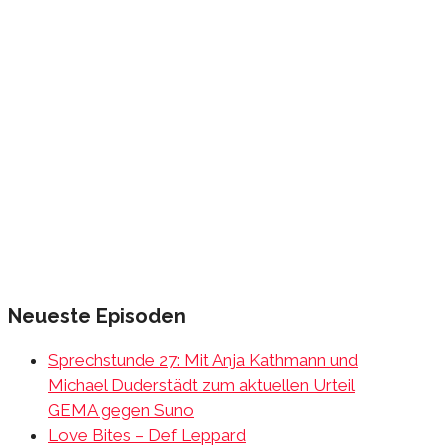
Neueste Episoden
Sprechstunde 27: Mit Anja Kathmann und
Michael Duderstädt zum aktuellen Urteil
GEMA gegen Suno
Love Bites – Def Leppard