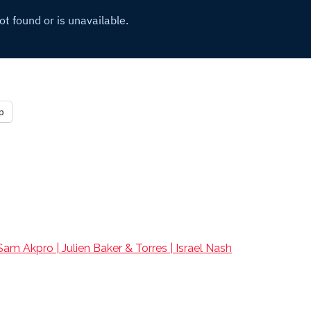
p
m Akpro | Julien Baker & Torres | Israel Nash