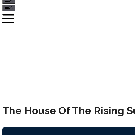
Menü
Menü
The House Of The Rising S