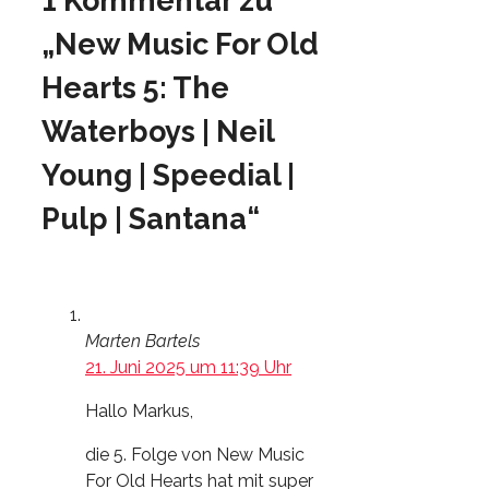
1 Kommentar zu
„New Music For Old
Hearts 5: The
Waterboys | Neil
Young | Speedial |
Pulp | Santana“
Marten Bartels
21. Juni 2025 um 11:39 Uhr
Hallo Markus,
die 5. Folge von New Music
For Old Hearts hat mit super