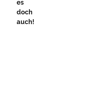
es
doch
auch!