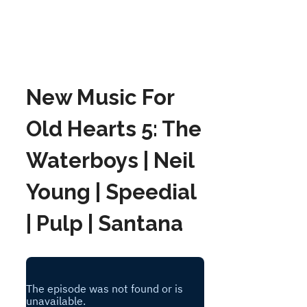
New Music For
Old Hearts 5: The
Waterboys | Neil
Young | Speedial
| Pulp | Santana