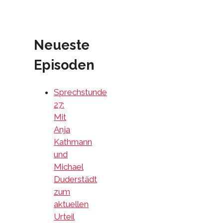
Neueste
Episoden
Sprechstunde
27:
Mit
Anja
Kathmann
und
Michael
Duderstädt
zum
aktuellen
Urteil