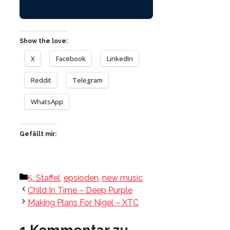
Show the love:
X
Facebook
LinkedIn
Reddit
Telegram
WhatsApp
Gefällt mir:
Kategorien
5. Staffel
,
epsioden
,
new music
Child In Time – Deep Purple
Making Plans For Nigel – XTC