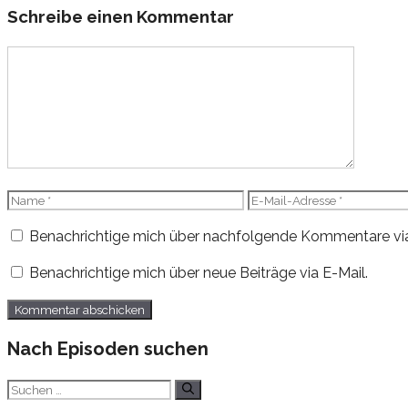
Schreibe einen Kommentar
Kommentar
Name
E-
Mail-
Benachrichtige mich über nachfolgende Kommentare via
Adresse
Benachrichtige mich über neue Beiträge via E-Mail.
Nach Episoden suchen
Suchen